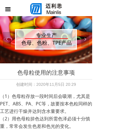
首页
끀
公司介绍
产品展示
专业生产
넳
넲
色母、色粉、TPE产品
新闻中心
联系我们
色母粒使用的注意事项
创建时间：
2020年11月5日
20:29
（1）色母粒存放一段时间后会吸潮，尤其是
PET、ABS、PA、PC等，故要按本色粒同样的
工艺进行干燥并达到含水量要求。
（2）用色母粒拚色达到所需色泽必须十分慎
重，常常会发生色差和色光的变化。